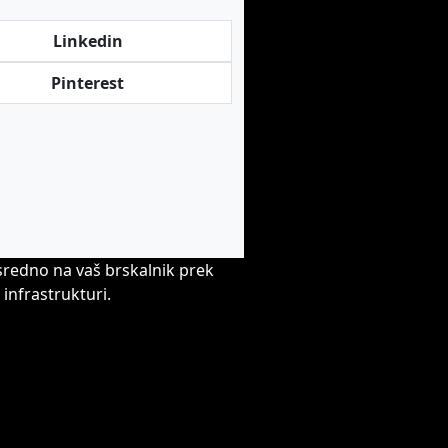
Linkedin
Pinterest
sredno na vaš brskalnik prek
infrastrukturi.