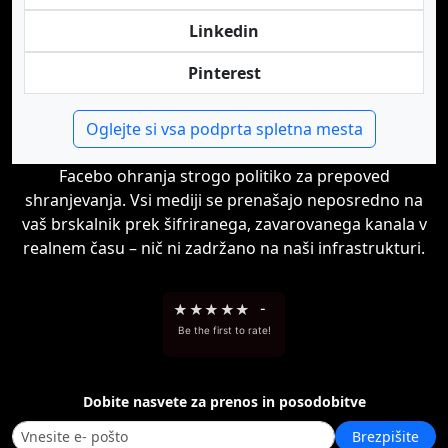
Linkedin
Pinterest
Oglejte si vsa podprta spletna mesta
Facebo ohranja strogo politiko za prepoved
shranjevanja. Vsi mediji se prenašajo neposredno na
vaš brskalnik prek šifriranega, zavarovanega kanala v
realnem času – nič ni zadržano na naši infrastrukturi.
★
★
★
★
★
-
Be the first to rate!
Dobite nasvete za prenos in posodobitve
Brezpišite