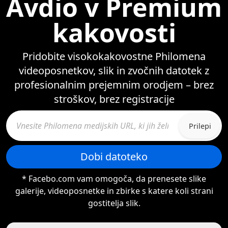
Avdio v Premium
kakovosti
Pridobite visokokakovostne Philomena
videoposnetkov, slik in zvočnih datotek z
profesionalnim prejemnim orodjem – brez
stroškov, brez registracije
Prilepi
Dobi datoteko
* Facebo.com vam omogoča, da prenesete slike
galerije, videoposnetke in zbirke s katere koli strani
gostitelja slik.