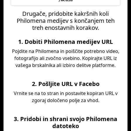
Drugače, pridobite kakršnih koli
Philomena medijev s končanjem teh
treh enostavnih korakov.
1. Dobiti Philomena medijev URL
Pojdite na Philomena in poiščite potrebno video,
fotografijo ali zvočno vsebino. Kopirajte URL iz
vašega brskalnika ali izbiro delitve platforme.
2. Pošljite URL v Facebo
Vrnite se na to stran in postavite kopiran URL v
zgoraj določeno polje za vhod.
3. Pridobi in shrani svojo Philomena
datoteko