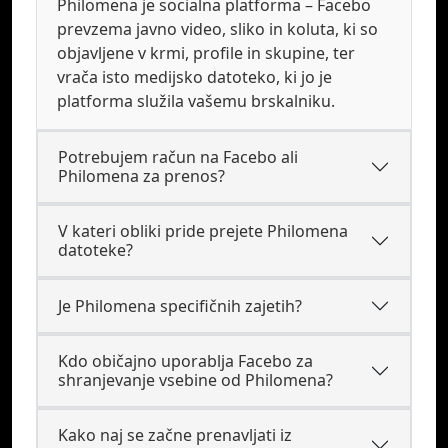
Philomena je socialna platforma – Facebo
prevzema javno video, sliko in koluta, ki so
objavljene v krmi, profile in skupine, ter
vrača isto medijsko datoteko, ki jo je
platforma služila vašemu brskalniku.
Potrebujem račun na Facebo ali
Philomena za prenos?
V kateri obliki pride prejete Philomena
datoteke?
Je Philomena specifičnih zajetih?
Kdo običajno uporablja Facebo za
shranjevanje vsebine od Philomena?
Kako naj se začne prenavljati iz