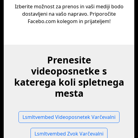
Izberite možnost za prenos in vaši mediji bodo
dostavljeni na vašo napravo. Priporočite
Facebo.com kolegom in prijateljem!
Prenesite
videoposnetke s
katerega koli spletnega
mesta
Lsmltvembed Videoposnetek Varčevalni
Lsmltvembed Zvok Varčevalni