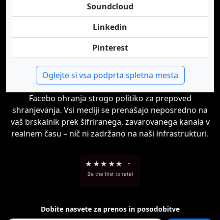
Soundcloud
Linkedin
Pinterest
Oglejte si vsa podprta spletna mesta
Facebo ohranja strogo politiko za prepoved
shranjevanja. Vsi mediji se prenašajo neposredno na
vaš brskalnik prek šifriranega, zavarovanega kanala v
realnem času – nič ni zadržano na naši infrastrukturi.
★
★
★
★
★
-
Be the first to rate!
Dobite nasvete za prenos in posodobitve