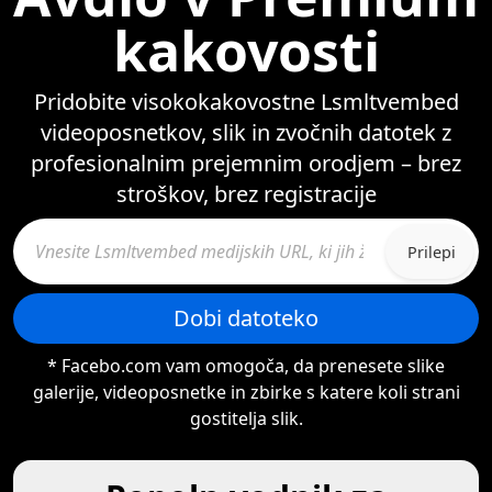
kakovosti
Pridobite visokokakovostne Lsmltvembed
videoposnetkov, slik in zvočnih datotek z
profesionalnim prejemnim orodjem – brez
stroškov, brez registracije
Prilepi
Dobi datoteko
* Facebo.com vam omogoča, da prenesete slike
galerije, videoposnetke in zbirke s katere koli strani
gostitelja slik.