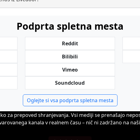
Podprta spletna mesta
Reddit
Bilibili
Vimeo
Soundcloud
Oglejte si vsa podprta spletna mesta
iko za prepoved shranjevanja. Vsi mediji se prenašajo nepo
avarovanega kanala v realnem času – nič ni zadržano na naši 