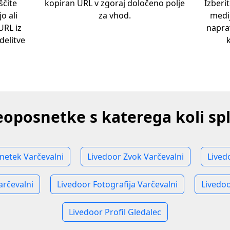
ščite
kopiran URL v zgoraj določeno polje
Izberi
o ali
za vhod.
medij
URL iz
napra
delitve
eoposnetke s katerega koli s
netek Varčevalni
Livedoor Zvok Varčevalni
Lived
arčevalni
Livedoor Fotografija Varčevalni
Livedoo
Livedoor Profil Gledalec