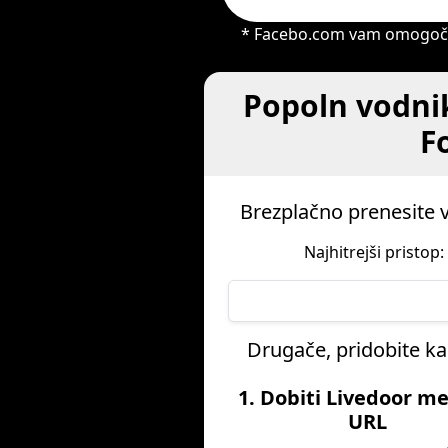
* Facebo.com vam omogoča, d
Popoln vodnik
F
Brezplačno prenesite 
Najhitrejši pristop
Drugače, pridobite ka
1. Dobiti Livedoor me
URL