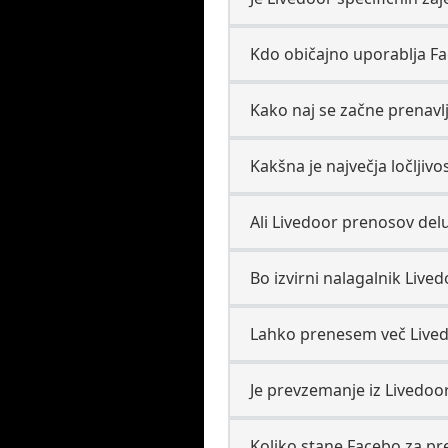
Kdo običajno uporablja Fa
Kako naj se začne prenavlj
Kakšna je največja ločljivo
Ali Livedoor prenosov del
Bo izvirni nalagalnik Live
Lahko prenesem več Live
Je prevzemanje iz Livedoo
Koliko stane Facebo za pr