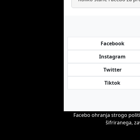
Facebook
Instagram
Twitter
Tiktok
Facebo ohranja strogo polit
šifriranega, z