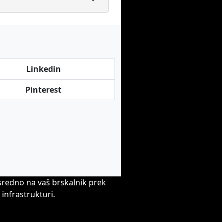
Linkedin
Pinterest
sredno na vaš brskalnik prek
infrastrukturi.