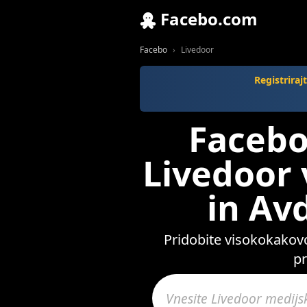
Facebo.com
Facebo
Livedoor
Registrira
Facebo
Livedoor 
in Av
Pridobite visokokakovo
pr