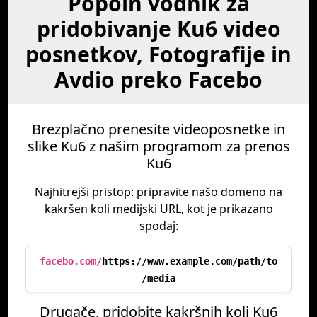
Popoln vodnik za
pridobivanje Ku6 video
posnetkov, Fotografije in
Avdio preko Facebo
Brezplačno prenesite videoposnetke in
slike Ku6 z našim programom za prenos
Ku6
Najhitrejši pristop: pripravite našo domeno na
kakršen koli medijski URL, kot je prikazano
spodaj:
facebo.com/
https://www.example.com/path/to
/media
Drugače, pridobite kakršnih koli Ku6