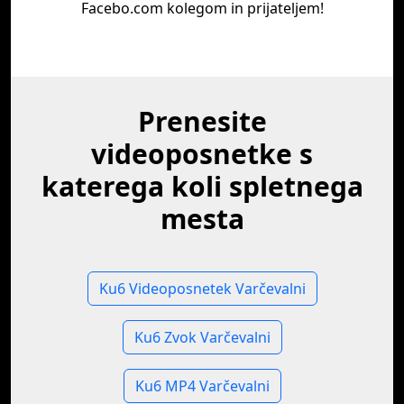
Facebo.com kolegom in prijateljem!
Prenesite
videoposnetke s
katerega koli spletnega
mesta
Ku6 Videoposnetek Varčevalni
Ku6 Zvok Varčevalni
Ku6 MP4 Varčevalni