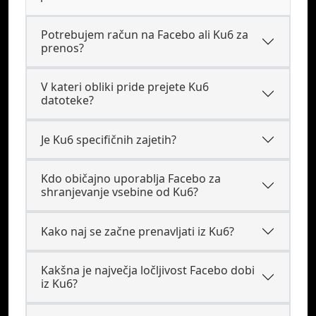
Potrebujem račun na Facebo ali Ku6 za
prenos?
V kateri obliki pride prejete Ku6
datoteke?
Je Ku6 specifičnih zajetih?
Kdo običajno uporablja Facebo za
shranjevanje vsebine od Ku6?
Kako naj se začne prenavljati iz Ku6?
Kakšna je največja ločljivost Facebo dobi
iz Ku6?