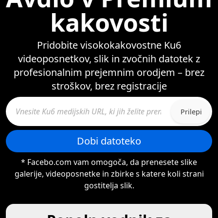
kakovosti
Pridobite visokokakovostne Ku6
videoposnetkov, slik in zvočnih datotek z
profesionalnim prejemnim orodjem – brez
stroškov, brez registracije
Prilepi
Dobi datoteko
* Facebo.com vam omogoča, da prenesete slike
galerije, videoposnetke in zbirke s katere koli strani
gostitelja slik.