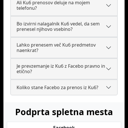
Ali Ku6 prenosov deluje na mojem
telefonu?
Bo izvirni nalagalnik Ku6 vedel, da sem
prenesel njihovo vsebino?
Lahko prenesem več Ku6 predmetov
naenkrat?
Je prevzemanje iz Ku6 z Facebo pravno in
etično?
Koliko stane Facebo za prenos iz Ku6?
Podprta spletna mesta
Facebook