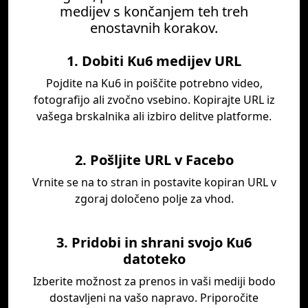
medijev s končanjem teh treh
enostavnih korakov.
1. Dobiti Ku6 medijev URL
Pojdite na Ku6 in poiščite potrebno video,
fotografijo ali zvočno vsebino. Kopirajte URL iz
vašega brskalnika ali izbiro delitve platforme.
2. Pošljite URL v Facebo
Vrnite se na to stran in postavite kopiran URL v
zgoraj določeno polje za vhod.
3. Pridobi in shrani svojo Ku6
datoteko
Izberite možnost za prenos in vaši mediji bodo
dostavljeni na vašo napravo. Priporočite